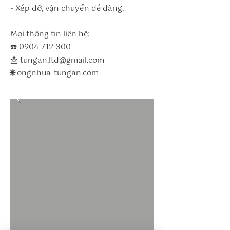
- Xếp dỡ, vận chuyển dễ dàng.
Mọi thông tin liên hệ:
☎️ 0904 712 300
📩 tungan.ltd@gmail.com
🌐
ongnhua-tungan.com