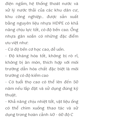
điện ngầm, hệ thống thoát nước và
xử lý nước thải của các khu dân cư,
khu công nghiệp.. được sản xuất
bằng nguyên liệu nhựa HDPE có khả
năng chịu lực tốt, có độ bền cao. Ống
nhựa gân xoắn có những đặc điểm
ưu việt như:
- Có độ bền cơ học cao, dễ uốn.
- Độ kháng hóa tốt, không bị rò rỉ,
không bị ăn mòn, thích hợp với môi
trường dẫn hóa chất đặc biệt là môi
trường có độ kiềm cao
- Có tuổi thọ cao có thể lên đến 50
năm nếu lắp đặt và sử dụng đúng kỹ
thuật.
- Khả năng chịu nhiệt tốt, vật liệu ống
có thể chìm xuống thao tác và sử
dụng trong hoàn cảnh 40 - 60 độ C