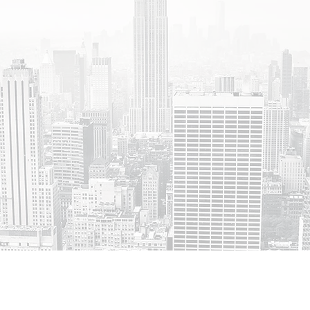
80+
60+
Dự án hoàn thành
Khách hàng