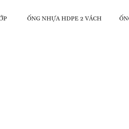
ỚP
ỐNG NHỰA HDPE 2 VÁCH
ỐN