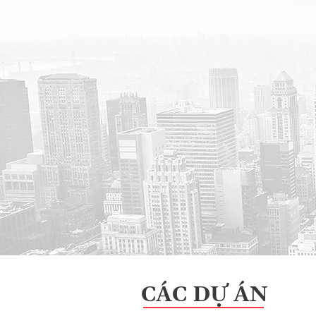
2018
Năm thành lập
CÁC DỰ ÁN