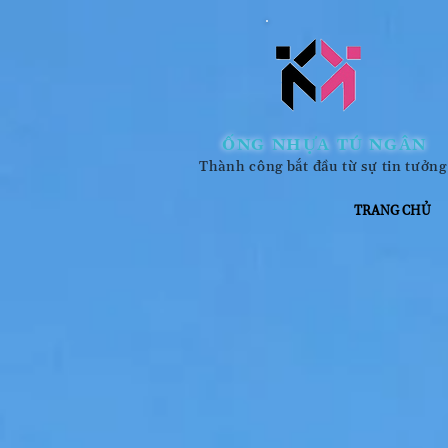
ỐNG NHỰA TÚ NGÂN
Thành công bắt đầu từ sự tin tưởng
TRANG CHỦ