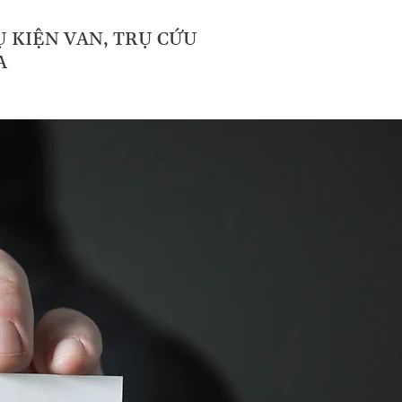
 KIỆN VAN, TRỤ CỨU
A