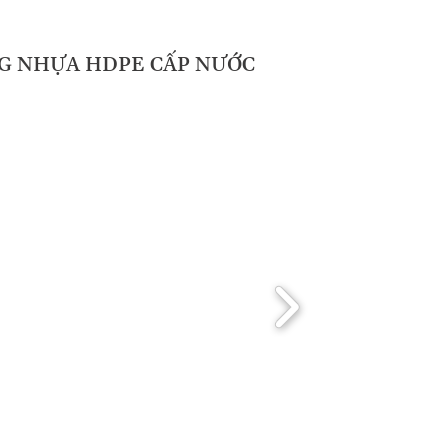
G NHỰA HDPE CẤP NƯỚC