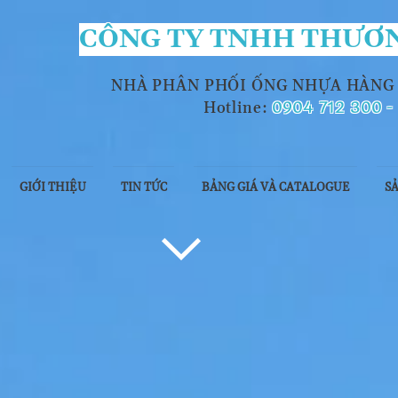
CÔNG TY TNHH THƯƠN
NHÀ PHÂN PHỐI ỐNG NHỰA HÀNG
0904 712 300 -
Hotline:
GIỚI THIỆU
TIN TỨC
BẢNG GIÁ VÀ CATALOGUE
S